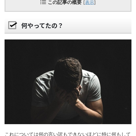
この記事の概要
[
表示
]
何やってたの？
これについては何の言い訳もできないほどに特に何もして