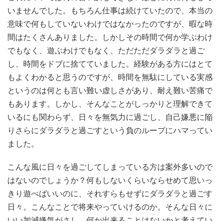
いませんでした。もちろん仕事は続けていたので、本当の
意味で何もしていないわけではなかったのですが、暇な時
間はたくさんありました。しかしその時間で何か学ぶわけ
でもなく、遊ぶわけでもなく、ただただダラダラと過ご
し、時間をドブに捨てていました。経験がある方にはとて
もよくわかると思うのですが、時間を無駄にしている実感
というのは何とも言い難い虚しさがあり、耐え難い苦痛で
もあります。しかし、そんなことがしっかりと理解できて
いるにも関わらず、日々を無気力に過ごし、自己嫌悪に陥
りさらにダラダラと過ごすという負のループにハマってい
ました。
こんな風に日々を過ごしてしまっている方は案外多いので
はないのでしょうか？何もしないくらいならせめて思いっ
きり遊べばいいのに、それすらもせずにダラダラと過ごす
日々。こんなことで将来やっていけるのか。そんな日々に
いい加減嫌気がさし、何か出来ることはないかと考えてい