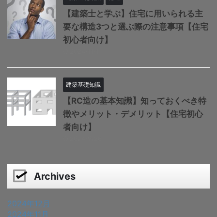
【建築士と学ぶ】住宅に用いられる主
要な構造3つと選ぶ際の注意事項【住宅
初心者向け】
2024/11/1
建築基礎知識
【RC造の基本知識】知っておくべき特
徴やメリット・デメリット【住宅初心
者向け】
2024/9/26
Archives
2024年12月
2024年11月