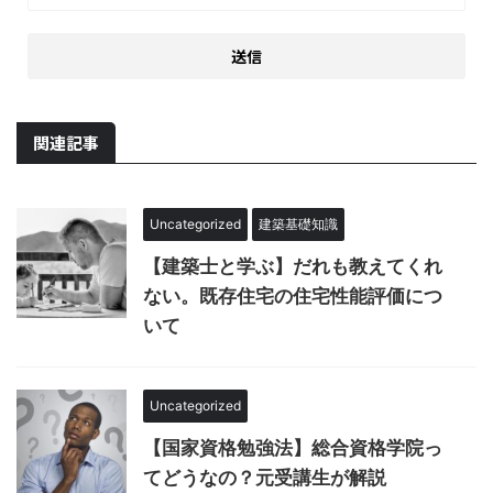
関連記事
Uncategorized
建築基礎知識
【建築士と学ぶ】だれも教えてくれ
ない。既存住宅の住宅性能評価につ
いて
Uncategorized
【国家資格勉強法】総合資格学院っ
てどうなの？元受講生が解説