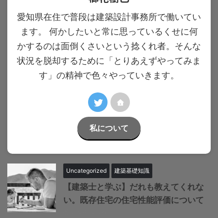
愛知県在住で普段は建築設計事務所で働いてい
ます。 何かしたいと常に思っているくせに何
かするのは面倒くさいという捻くれ者。そんな
状況を脱却するために「とりあえずやってみま
す」の精神で色々やっていきます。
私について
Uncategorized
建築基礎知識
【建築士と学ぶ】だれも教えてくれな
い。既存住宅の住宅性能評価について
2024/12/26