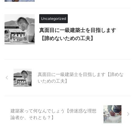
Uncategorized
真面目に一級建築士を目指します
【諦めないための工夫】
真面目に一級建築士を目指します【諦めな
いための工夫】
建築家って何なんでしょう【傍迷惑な理想
論者か、それとも？】